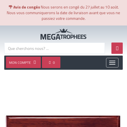
🌴 Avis de congés
Nous serons en congé du 27 juillet au 10 août.
Nous vous communiquerons la date de livraison avant que vous ne
passiez votre commande.
MON COMPTE
0
Toggle
navigati