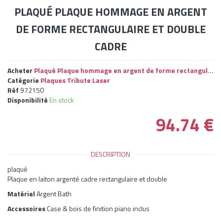
PLAQUÉ PLAQUE HOMMAGE EN ARGENT
DE FORME RECTANGULAIRE ET DOUBLE
CADRE
Acheter
Plaqué Plaque hommage en argent de forme rectangulaire et double cadre
Catégorie
Plaques Tribute Laser
Réf
972150
Disponibilité
En stock
94.74
€
DESCRIPTION
plaqué
Plaque en laiton argenté cadre rectangulaire et double
Matériel
Argent Bath
Accessoires
Case & bois de finition piano inclus