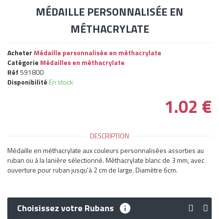
MÉDAILLE PERSONNALISÉE EN
MÉTHACRYLATE
Acheter
Médaille personnalisée en méthacrylate
Catégorie
Médailles en méthacrylate
Réf
591800
Disponibilité
En stock
1.02
€
DESCRIPTION
Médaille en méthacrylate aux couleurs personnalisées assorties au
ruban ou à la lanière sélectionné. Méthacrylate blanc de 3 mm, avec
ouverture pour ruban jusqu'à 2 cm de large. Diamètre 6cm.
Choisissez votre Rubans