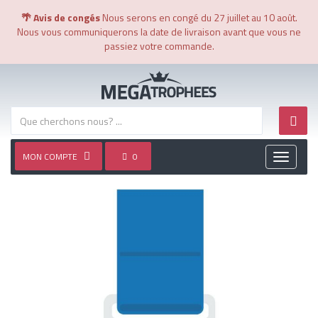
🌴 Avis de congés
Nous serons en congé du 27 juillet au 10 août.
Nous vous communiquerons la date de livraison avant que vous ne
passiez votre commande.
MON COMPTE
0
Toggle
navigati