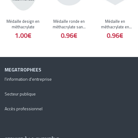
Médaille design en
Médaille ronde en
Médaille en
méthacrylate
méthacrylate sans
méthacrylate en
anneau
forme d'épingle
1.00€
0.96€
0.96€
MEGATROPHEES
l'information d'entreprise
Secteur publique
Accès professionnel