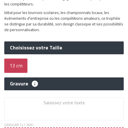
les compétiteurs.
Idéal pour les tournois scolaires, les championnats locaux, les
événements d'entreprise ou les compétitions amateurs, ce trophée
se distingue par sa durabilité, son design classique et ses possibilités
de personnalisation.
Choisissez votre Taille
13 cm
Gravure
GRAVURE (+
1.30€
)