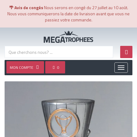
🌴 Avis de congés
Nous serons en congé du 27 juillet au 10 août.
Nous vous communiquerons la date de livraison avant que vous ne
passiez votre commande.
MON COMPTE
0
Toggle
navigati