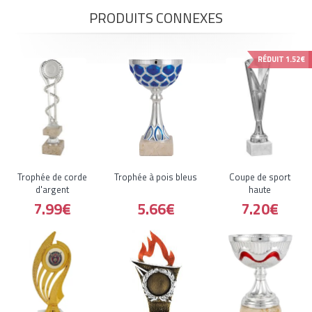
PRODUITS CONNEXES
RÉDUIT
1.52€
Trophée de corde
Trophée à pois bleus
Coupe de sport
d'argent
haute
7.99€
5.66€
7.20€