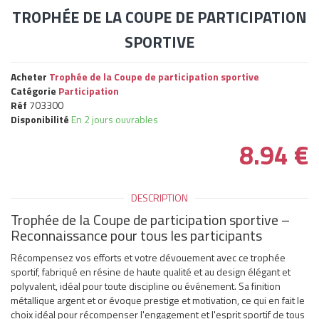
TROPHÉE DE LA COUPE DE PARTICIPATION
SPORTIVE
Acheter
Trophée de la Coupe de participation sportive
Catégorie
Participation
Réf
703300
Disponibilité
En 2 jours ouvrables
8.94
€
DESCRIPTION
Trophée de la Coupe de participation sportive –
Reconnaissance pour tous les participants
Récompensez vos efforts et votre dévouement avec ce trophée
sportif, fabriqué en résine de haute qualité et au design élégant et
polyvalent, idéal pour toute discipline ou événement. Sa finition
métallique argent et or évoque prestige et motivation, ce qui en fait le
choix idéal pour récompenser l'engagement et l'esprit sportif de tous