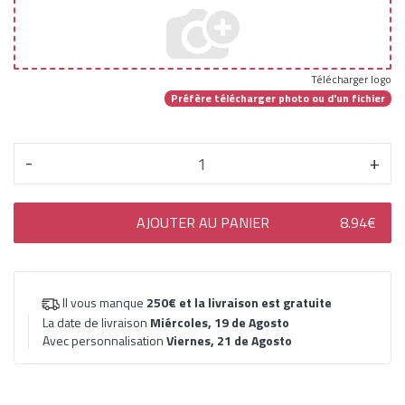
Télécharger logo
Préfère télécharger photo ou d'un fichier
-
+
AJOUTER AU PANIER
8.94€
Il vous manque
250€
et la livraison est gratuite
La date de livraison
Miércoles, 19 de Agosto
Avec personnalisation
Viernes, 21 de Agosto