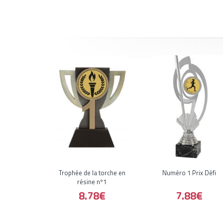
Trophée de la torche en
Numéro 1 Prix Défi
résine nº1
8.78€
7.88€