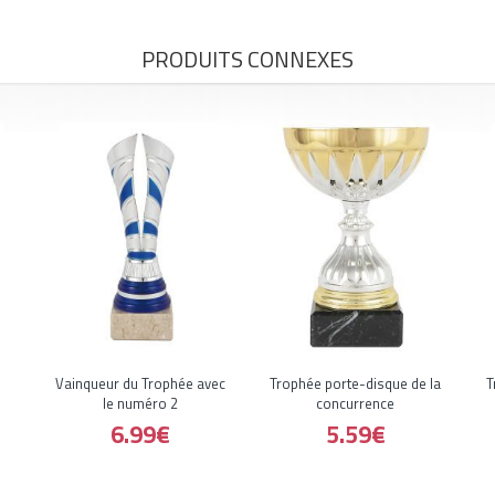
PRODUITS CONNEXES
Vainqueur du Trophée avec
Trophée porte-disque de la
T
le numéro 2
concurrence
6.99€
5.59€