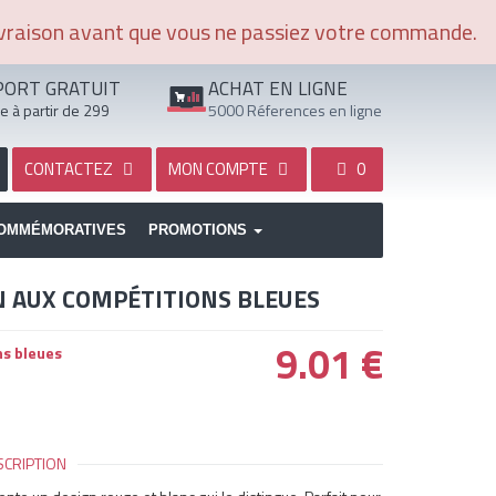
ivraison avant que vous ne passiez votre commande.
ORT GRATUIT
ACHAT EN LIGNE
à partir de 299
5000 Réferences en ligne
CONTACTEZ
MON COMPTE
0
OMMÉMORATIVES
PROMOTIONS
N AUX COMPÉTITIONS BLEUES
9.01
€
ns bleues
SCRIPTION