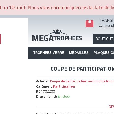
et au 10 août. Nous vous communiquerons la date de l
8/72H
TRANSP
Commande 
BOUTIQUE
BOIS ET MÉTAL
TROPHÉES VERRE
MÉDAILLES
PLAQUES C
COUPE DE PARTICIPATIO
Acheter
Coupe de participation aux compétitio
Catégorie
Participation
Réf
702200
Disponibilité
En stock
DE