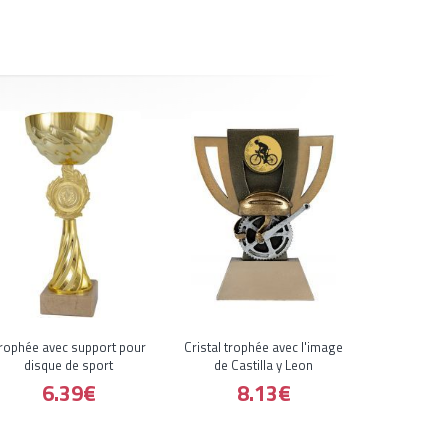
rophée avec support pour
Cristal trophée avec l'image
disque de sport
de Castilla y Leon
6.39€
8.13€