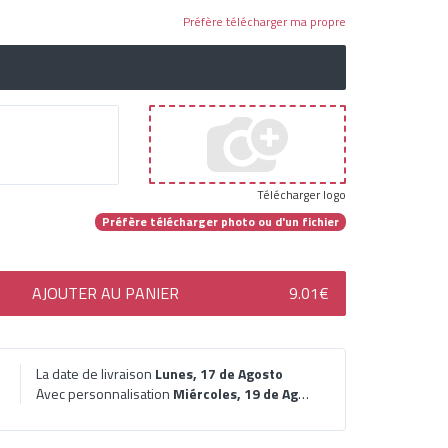
Préfère télécharger ma propre
Télécharger logo
Préfère télécharger photo ou d'un fichier
AJOUTER AU PANIER
9.01€
La date de livraison
Lunes, 17 de Agosto
Avec personnalisation
Miércoles, 19 de Agosto