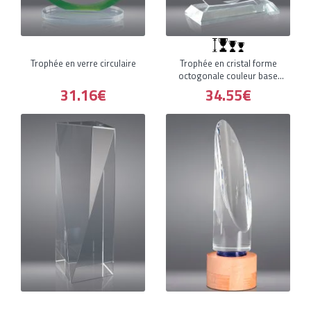
Trophée en verre circulaire
Trophée en cristal forme
octogonale couleur base
rectangu
31.16€
34.55€