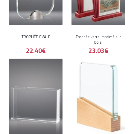
TROPHÉE OVALE
Trophée verre imprimé sur
bois.
22.40€
23.03€