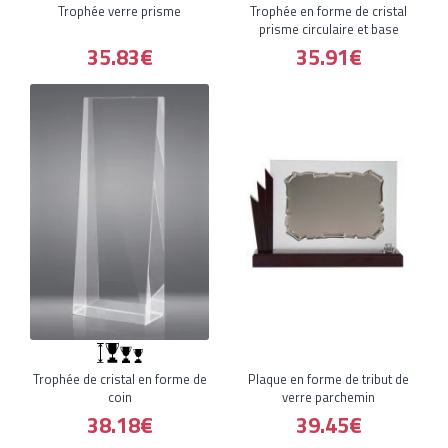
Trophée verre prisme
Trophée en forme de cristal
prisme circulaire et base
35.83€
35.91€
Trophée de cristal en forme de
Plaque en forme de tribut de
coin
verre parchemin
38.18€
39.45€