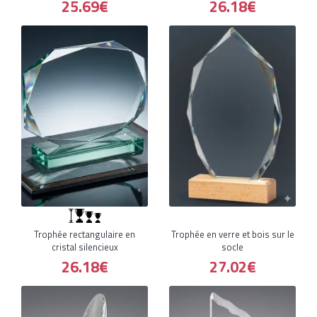
25.69€
26.18€
Trophée rectangulaire en
Trophée en verre et bois sur le
cristal silencieux
socle
26.18€
27.02€