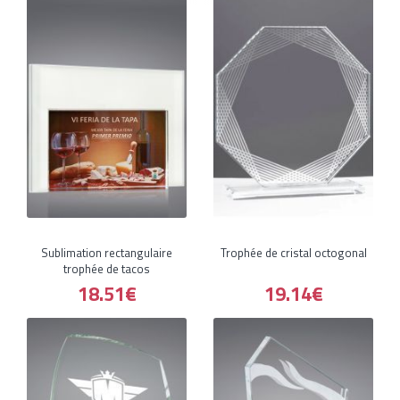
Sublimation rectangulaire
Trophée de cristal octogonal
trophée de tacos
18.51€
19.14€