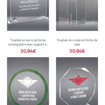
Trophée en verre de forme
Trophée de cristal en forme de
rectangulaire avec support en
cube
a
30.84€
30.84€