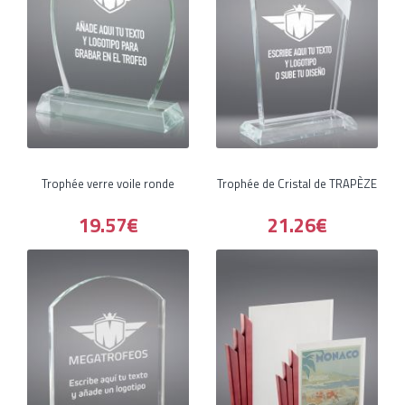
Trophée verre voile ronde
Trophée de Cristal de TRAPÈZE
19.57€
21.26€