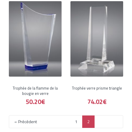
Trophée de la flamme de la
Trophée verre prisme triangle
bougie en verre
50.20€
74.02€
Précédent
1
2