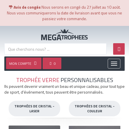
🌴 Avis de congés
Nous serons en congé du 27 juillet au 10 août.
Nous vous communiquerons la date de livraison avant que vous ne
passiez votre commande.
MON COMPTE
0
Toggle
navigati
TROPHÉE VERRE
PERSONNALISABLES
Ils peuvent devenir vraiment un beau et unique cadeau, pour tout type
de sport, d'événement, tous peuvent être personnalisés.
TROPHÉES DE CRISTAL -
TROPHÉES DE CRISTAL -
LASER
COULEUR