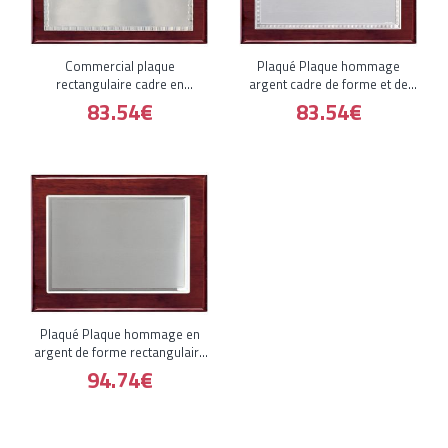
Commercial plaque
Plaqué Plaque hommage
rectangulaire cadre en
argent cadre de forme et de
aluminium hommage
style r
83.54€
83.54€
Plaqué Plaque hommage en
argent de forme rectangulaire
et
94.74€