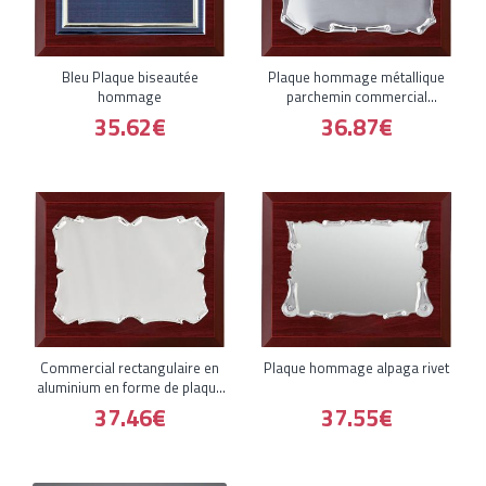
Bleu Plaque biseautée
Plaque hommage métallique
hommage
parchemin commercial
obscurci
35.62€
36.87€
Commercial rectangulaire en
Plaque hommage alpaga rivet
aluminium en forme de plaque
h
37.46€
37.55€