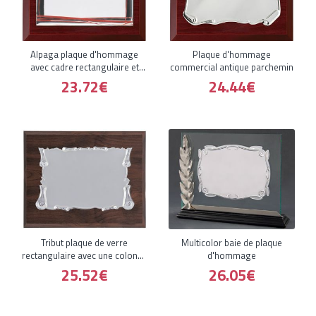
Alpaga plaque d'hommage
Plaque d'hommage
avec cadre rectangulaire et
commercial antique parchemin
double
23.72€
24.44€
Tribut plaque de verre
Multicolor baie de plaque
rectangulaire avec une colonne
d'hommage
sur
25.52€
26.05€