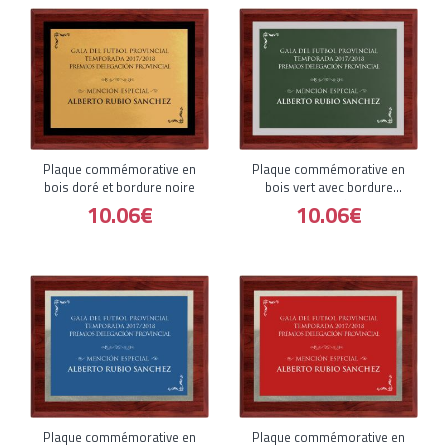
Plaque commémorative en
Plaque commémorative en
bois doré et bordure noire
bois vert avec bordure
argentée
10.06€
10.06€
Plaque commémorative en
Plaque commémorative en